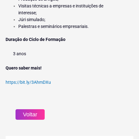
Visitas técnicas a empresas e instituições de
interesse;
Júri simulado;
Palestras e seminários empresariais.
Duração do Ciclo de Formação
3 anos
Quero saber mais!
https://bit.ly/3AhmDXu
Voltar