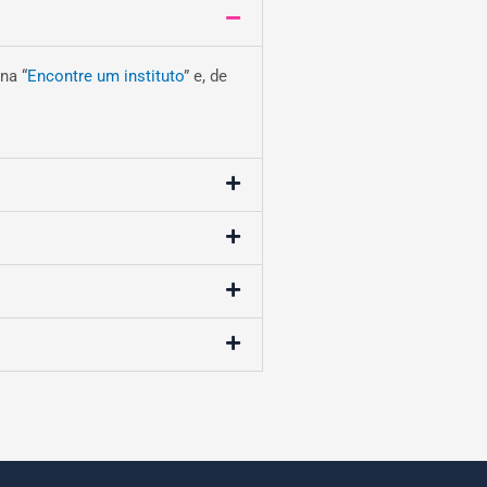
na “
Encontre um instituto
” e, de