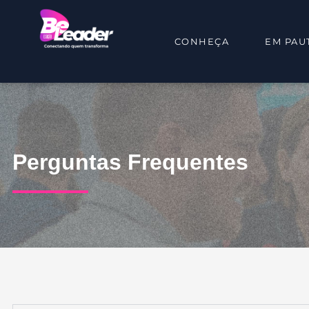
Ir
para
o
CONHEÇA
EM PAU
conteúdo
Perguntas Frequentes