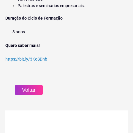
Palestras e seminários empresariais.
Duração do Ciclo de Formação
3 anos
Quero saber mais!
https://bit.ly/3KoSDhb
Voltar