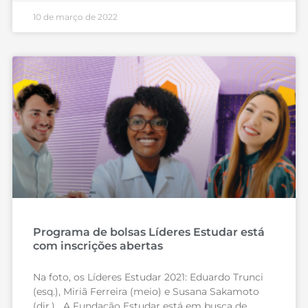
10 de março de 2022
Programa de bolsas Líderes Estudar está
com inscrições abertas
Na foto, os Líderes Estudar 2021: Eduardo Trunci
(esq.), Miriã Ferreira (meio) e Susana Sakamoto
(dir.) A Fundação Estudar está em busca de