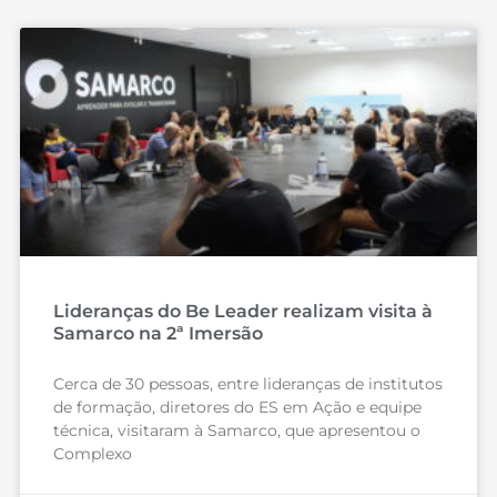
Lideranças do Be Leader realizam visita à
Samarco na 2ª Imersão
Cerca de 30 pessoas, entre lideranças de institutos
de formação, diretores do ES em Ação e equipe
técnica, visitaram à Samarco, que apresentou o
Complexo