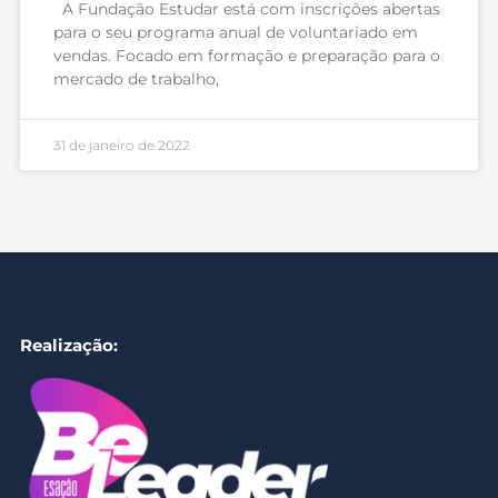
A Fundação Estudar está com inscrições abertas
para o seu programa anual de voluntariado em
vendas. Focado em formação e preparação para o
mercado de trabalho,
31 de janeiro de 2022
Realização: