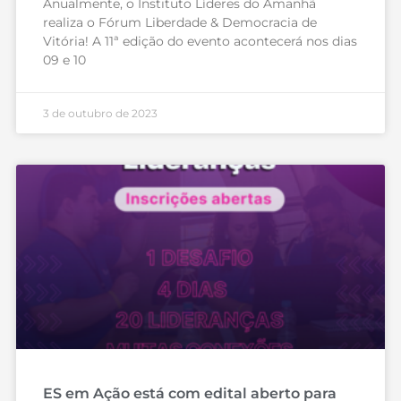
Anualmente, o Instituto Líderes do Amanhã
realiza o Fórum Liberdade & Democracia de
Vitória! A 11ª edição do evento acontecerá nos dias
09 e 10
3 de outubro de 2023
ES em Ação está com edital aberto para