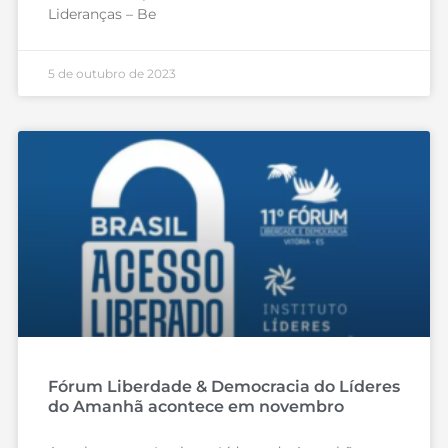
Lideranças – Be
5 de outubro de 2023
Fórum Liberdade & Democracia do Líderes
do Amanhã acontece em novembro