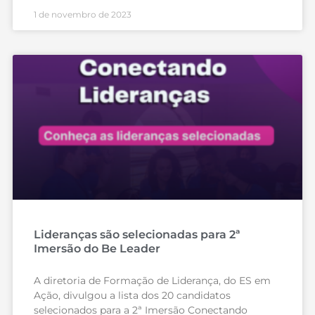
1 de novembro de 2023
Lideranças são selecionadas para 2ª
Imersão do Be Leader
A diretoria de Formação de Liderança, do ES em
Ação, divulgou a lista dos 20 candidatos
selecionados para a 2ª Imersão Conectando