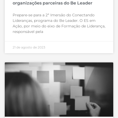
organizações parceiras do Be Leader
Prepare-se para a 2ª Imersão do Conectando
Lideranças, programa do Be Leader. O ES em
Ação, por meio do eixo de Formação de Liderança,
responsável pela
21 de agosto de 2023