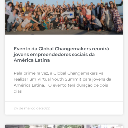
Evento da Global Changemakers reunirá
jovens empreendedores sociais da
América Latina
Pela primeira vez, a Global Changemakers vai
realizar um Virtual Youth Summit para jovens da
América Latina. O evento terá duração de dois
dias
24 de março de 2022