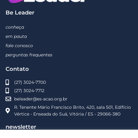
Be Leader
conheça
em pauta
fale conosco
perguntas frequentes
Contato
(27) 3024-7700
(27) 3024-7712
beleader@es-acao.org.br
R. Tenente Mário Francisco Brito, 420, sala 501, Edifício
Vértice - Enseada do Suá, Vitória / ES - 29066-380
newsletter